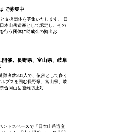
末まで募集中
地と支援団体を募集いたします。 日
日本山岳遺産として認定し、その
を行う団体に助成金の拠出お
）に開催。長野県、富山県、岐阜
会
遭難者数301人で、依然として多く
アルプスを囲む長野県、富山県、岐
県合同山岳遭難防止対
イベントスペースで「日本山岳遺産