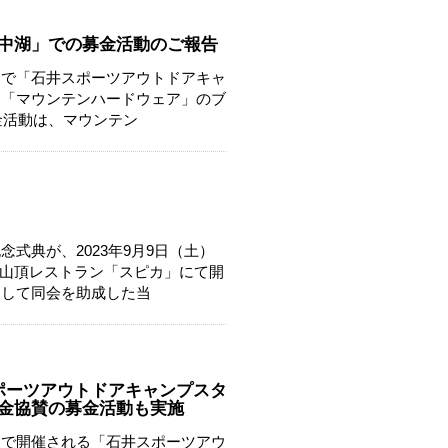
 山中湖」での募金活動のご報告
らで「石井スポーツアウトドアキャ
れた「マウンテンハードウェア」のブ
金活動は、マウンテン
式典が、2023年9月9日（土）
山頂レストラン「スピカ」にて開
として同会を助成した当
スポーツアウトドアキャンプスタ
産基金協賛の募金活動も実施
らで開催される「石井スポーツアウ