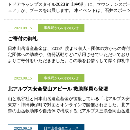
トドアキャンプスタイル2023 in 山中湖」に、マウンテンス
ェア」が、ブースを出展します。 本イベントは、石井スポー
事務局からのお知らせ
2023.09.15
ご寄付の御礼
日本山岳遺産基金は、2013年度より個人・団体の方からの寄
定団体への助成や、啓発活動などに活用させていただいておりま
よりご寄付をいただきました。この場をお借りして厚く御礼申
事務局からのお知らせ
2023.08.15
北アルプス安全登山アピール 救助隊員ら登壇
山と溪谷社と日本山岳遺産基金が後援している「北アルプス安全
東京・神田神保町で対面とオンラインで開催されました。北ア
県の山岳救助隊や自治体で構成する北アルプス三県合同山岳遭
日本山岳遺産ニュース
2023.06.16