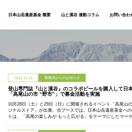
日本山岳遺産基金 概要
山と溪谷 連動コラム
お問い合わ
事務局からのお知らせ
2023.10.23
登山専門誌『山と溪谷』のコラボビールを購入して日
「高尾山の市 “野市”」で募金活動を実施
10月28日（土）と29日（日）に開催されるイベント「高尾山の
ジナルストア」が出展。当ブースでは、日本山岳遺産基金への
トは、「高尾の楽しみが もっと広がる」をテーマにしたマー