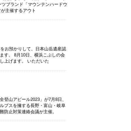
ポーツブランド「マウンテンハードウ
ツが主催するアウト
付をお預かりして、日本山岳遺産認
す。 8月10日、横浜こぶしの会
し上げます。 いただいた
登山アピール2023」が7月8日、
ルプスを擁する長野・富山・岐阜
難防止対策連絡会議が主催。