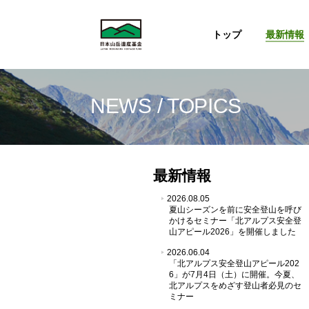
最新情報
トップ
NEWS / TOPICS
最新情報
2026.08.05
夏山シーズンを前に安全登山を呼び
かけるセミナー「北アルプス安全登
山アピール2026」を開催しました
2026.06.04
「北アルプス安全登山アピール202
6」が7月4日（土）に開催。今夏、
北アルプスをめざす登山者必見のセ
ミナー