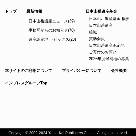
トップ
最新情報
日本山岳遺産基金
日本山岳遺産基金 概要
日本山岳遺産ニュース(39)
日本山岳遺産
事務局からのお知らせ(70)
組織
賛助会員
遺産認定地 トピックス(23)
日本山岳遺産認定地
ご寄付のお願い
2026年度候補地の募集
本サイトのご利用について
プライバシーについて
会社概要
インプレスグループTop
Copyright © 2002-2024 Yama-Kei Publishers Co.,Ltd. All rights reserved.