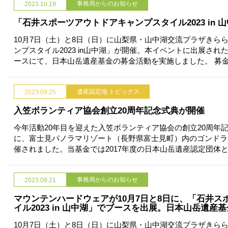
事務局からのお知らせ
2023.10.19
「石井スポーツアウトドアキャンプスタイル2023 in
10月7日（土）と8日（日）に山梨県・山中湖交流プラザきら
ンプスタイル2023 in山中湖」が開催。本イベントに出展さ
ースにて、日本山岳遺産基金の募金活動を実施しました。 募
遺産認定地 トピックス
2023.09.25
入笠ボランティア協会創立20周年記念式典が開催
今年活動20年目を迎えた入笠ボランティア協会の創立20周年記念
に、富士見パノラマリゾート（長野県富士見町）内のゴンドラ
催されました。当基金では2017年度の日本山岳遺産認定団体
事務局からのお知らせ
2023.09.21
マウンテンハードウェアが10月7日と8日に、「石井
イル2023 in 山中湖」でブースを出展。日本山岳遺
10月7日（土）と8日（日）に山梨県・山中湖交流プラザきら