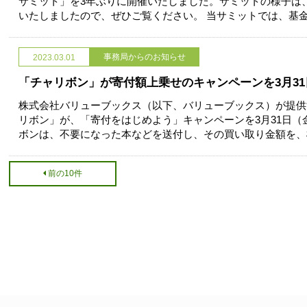
サミット」を3年ぶりに開催いたしました。サミットの様子は、You
いたしましたので、ぜひご覧ください。 当サミットでは、基
事務局からのお知らせ
2023.03.01
「チャリボン」が寄付額上乗せのキャンペーンを3月3
株式会社バリューブックス（以下、バリューブックス）が提供する支
リボン」が、「寄付をはじめよう」キャンペーンを3月31日（
ボンは、不要になった本などを送付し、その買い取り金額を、
前の10件