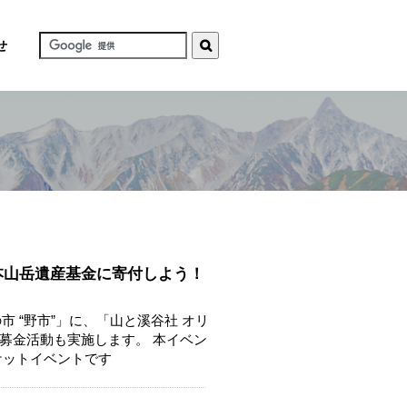
せ
本山岳遺産基金に寄付しよう！
市 “野市”」に、「山と溪谷社 オリ
募金活動も実施します。 本イベン
ケットイベントです