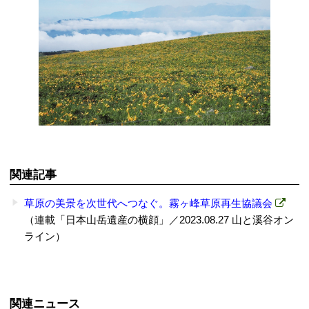
関連記事
草原の美景を次世代へつなぐ。霧ヶ峰草原再生協議会
（連載「日本山岳遺産の横顔」／2023.08.27 山と溪谷オン
ライン）
関連ニュース