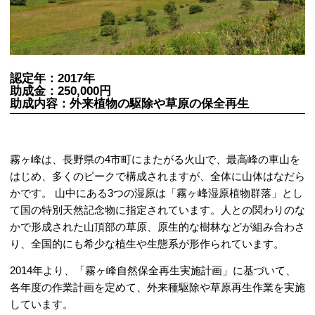
認定年：2017年
助成金：250,000円
助成内容：外来植物の駆除や草原の保全再生
霧ヶ峰は、長野県の4市町にまたがる火山で、最高峰の車山を
はじめ、多くのピークで構成されますが、全体に山体はなだら
かです。 山中にある3つの湿原は「霧ヶ峰湿原植物群落」とし
て国の特別天然記念物に指定されています。人との関わりのな
かで形成された山頂部の草原、原生的な樹林などが組み合わさ
り、全国的にも希少な植生や生態系が形作られています。
2014年より、「霧ヶ峰自然保全再生実施計画」に基づいて、
各年度の作業計画を定めて、外来種駆除や草原再生作業を実施
しています。