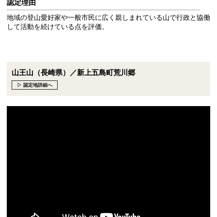
認定理由
地域の登山愛好家や一般市民に広く親しまれている山で行政と協働
して活動を続けている点を評価。
山王山（長崎県）／新上五島町荒川郷
▷ 認定地詳細へ