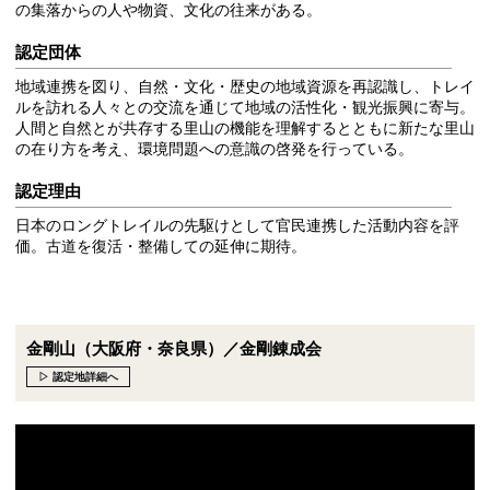
の集落からの人や物資、文化の往来がある。
認定団体
地域連携を図り、自然・文化・歴史の地域資源を再認識し、トレイ
ルを訪れる人々との交流を通じて地域の活性化・観光振興に寄与。
人間と自然とが共存する里山の機能を理解するとともに新たな里山
の在り方を考え、環境問題への意識の啓発を行っている。
認定理由
日本のロングトレイルの先駆けとして官民連携した活動内容を評
価。古道を復活・整備しての延伸に期待。
金剛山（大阪府・奈良県）／金剛錬成会
▷ 認定地詳細へ