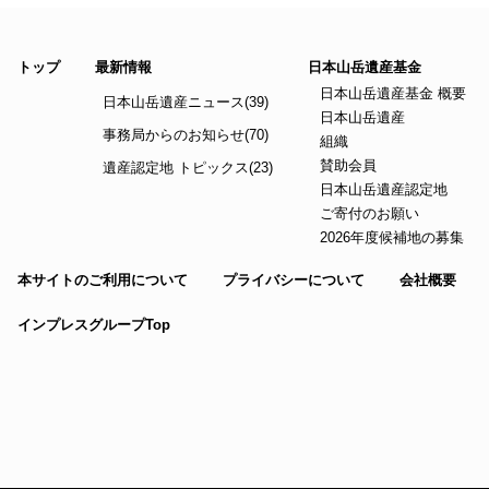
トップ
最新情報
日本山岳遺産基金
日本山岳遺産基金 概要
日本山岳遺産ニュース(39)
日本山岳遺産
事務局からのお知らせ(70)
組織
賛助会員
遺産認定地 トピックス(23)
日本山岳遺産認定地
ご寄付のお願い
2026年度候補地の募集
本サイトのご利用について
プライバシーについて
会社概要
インプレスグループTop