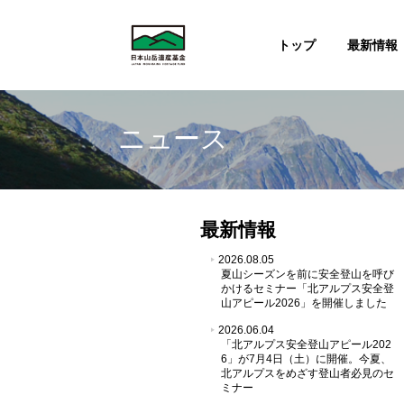
トップ
最新情報
ニュース
最新情報
2026.08.05
夏山シーズンを前に安全登山を呼び
かけるセミナー「北アルプス安全登
山アピール2026」を開催しました
2026.06.04
「北アルプス安全登山アピール202
6」が7月4日（土）に開催。今夏、
北アルプスをめざす登山者必見のセ
ミナー