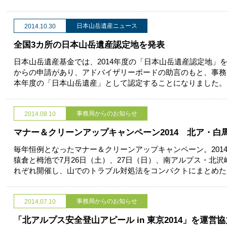
日本山岳遺産ニュース
2014.10.30
全国3カ所の日本山岳遺産認定地を発表
日本山岳遺産基金では、2014年度の「日本山岳遺産認定地」を
からの申請があり、アドバイザリーボードの助言のもと、事務
本年度の「日本山岳遺産」として認定することになりました。
事務局からのお知らせ
2014.08.10
マナー＆クリーンアップキャンペーン2014 北ア・白
毎年恒例となったマナー＆クリーンアップキャンペーン。201
猿倉と栂池で7月26日（土）、27日（日）、南アルプス・北沢
れぞれ開催し、山でのトラブル対処法をコンパクトにまとめた
事務局からのお知らせ
2014.07.10
「北アルプス安全登山アピール in 東京2014」を運営