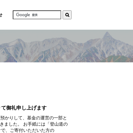
せ
りて御礼申し上げます
お預かりして、基金の運営の一部と
きました。 お手紙には「登山道の
けで、ご寄付いただいた方の