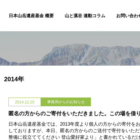
日本山岳遺産基金 概要
山と溪谷 連動コラム
お問い合わ
2014年
事務局からのお知らせ
2014.12.25
匿名の方からのご寄付をいただきました。この場を借
日本山岳遺産基金では、2013年度より個人の方からの寄付を
しておりますが、本日、匿名の方からのご送付で寄付をいただ
整備に役立ててください 登山愛好家より」と書かれているだ