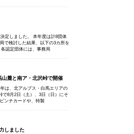
決定しました。 本年度は計8団体
局で検討した結果、以下の3カ所を
 各認定団体には、事務局
馬山麓と南ア・北沢峠で開催
4年は、北アルプス・白馬エリアの
峠で8月2日（土）、3日（日）にそ
ピンチカードや、特製
協力しました