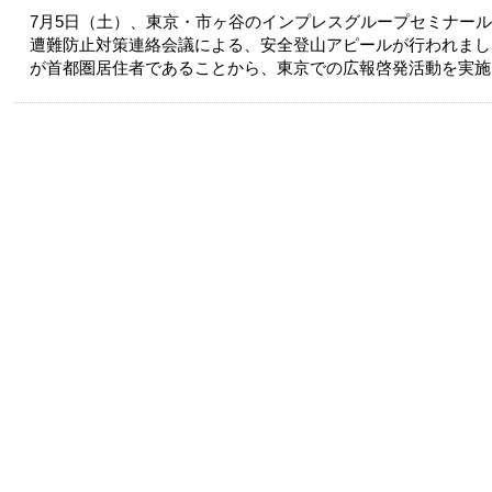
7月5日（土）、東京・市ヶ谷のインプレスグループセミナー
遭難防止対策連絡会議による、安全登山アピールが行われまし
が首都圏居住者であることから、東京での広報啓発活動を実施し