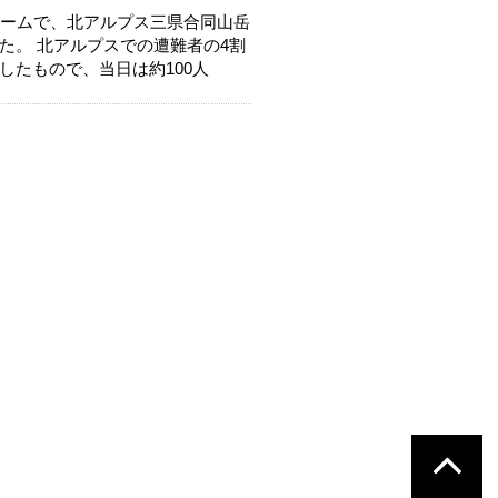
ルームで、北アルプス三県合同山岳
た。 北アルプスでの遭難者の4割
たもので、当日は約100人