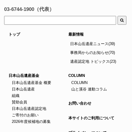
03-6744-1900（代表）
トップ
最新情報
日本山岳遺産ニュース(39)
事務局からのお知らせ(70)
遺産認定地 トピックス(23)
日本山岳遺産基金
COLUMN
日本山岳遺産基金 概要
COLUMN
日本山岳遺産
山と溪谷 連動コラム
組織
賛助会員
お問い合わせ
日本山岳遺産認定地
ご寄付のお願い
本サイトのご利用について
2026年度候補地の募集