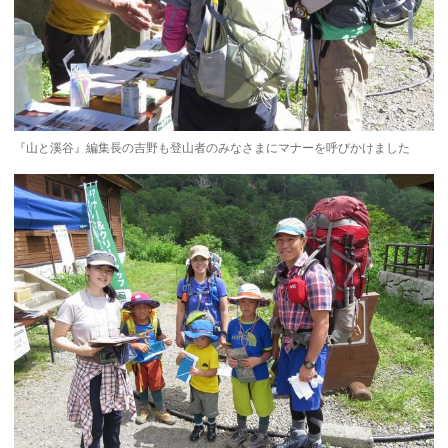
『山と溪谷』編集長の吉野も登山者のみなさまにマナーを呼びかけました