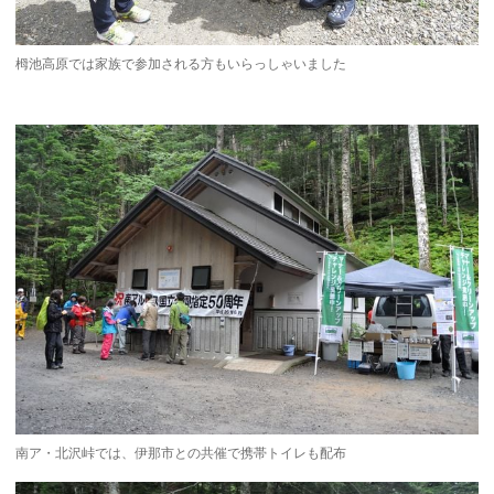
栂池高原では家族で参加される方もいらっしゃいました
南ア・北沢峠では、伊那市との共催で携帯トイレも配布