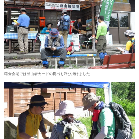
猿倉会場では登山者カードの提出も呼び掛けました