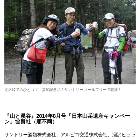
北沢峠でのひとコマ。参加記念品のサントリー オールフリーで乾杯！
『山と溪谷』2014年8月号「日本山岳遺産キャンペー
ン」協賛社（順不同）
サントリー酒類株式会社、アルピコ交通株式会社、涸沢ヒュッ