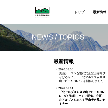
トップ
最新情報
NEWS / TOPICS
最新情報
2026.08.05
夏山シーズンを前に安全登山を呼び
かけるセミナー「北アルプス安全登
山アピール2026」を開催しました
2026.06.04
「北アルプス安全登山アピール202
6」が7月4日（土）に開催。今夏、
北アルプスをめざす登山者必見のセ
ミナー