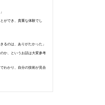
た」
ことができ、貴重な体験でし
」
できるのは、ありがたかった」
たのか、というお話は大変参考
真でわかり、自分の技術が見合