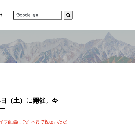
せ
4日（土）に開催。今
ー
ライブ配信は予約不要で視聴いただ