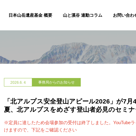
日本山岳遺産基金 概要
山と溪谷 連動コラム
お問い合わ
事務局からのお知らせ
2026.
6. 4
「北アルプス安全登山アピール2026」が7月
夏、北アルプスをめざす登山者必見のセミナ
※定員に達したため会場参加の受付は終了しました。YouTube
けますので、下記をご確認ください