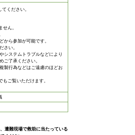
してください。
りません。
。
どから参加が可能です。
ださい。
やシステムトラブルなどにより
めご了承ください。
複製行為などはご遠慮のほどお
ブでもご覧いただけます。
議
、遭難現場で救助に当たっている