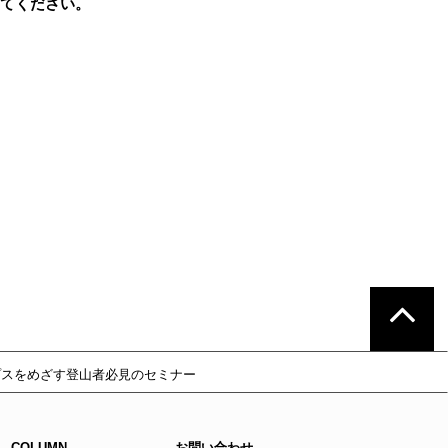
てください。
プスをめざす登山者必見のセミナー
COLUMN
お問い合わせ