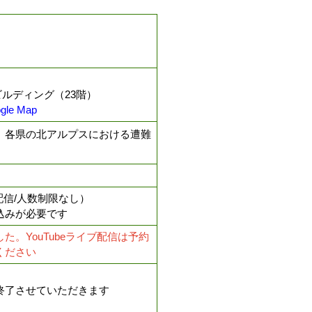
ビルディング（23階）
gle Map
、各県の北アルプスにおける遭難
ブ配信/人数制限なし）
込みが必要です
。YouTubeライブ配信は予約
ください
終了させていただきます