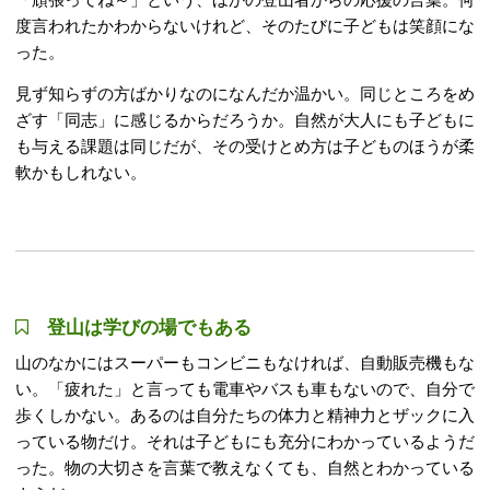
度言われたかわからないけれど、そのたびに子どもは笑顔にな
った。
見ず知らずの方ばかりなのになんだか温かい。同じところをめ
ざす「同志」に感じるからだろうか。自然が大人にも子どもに
も与える課題は同じだが、その受けとめ方は子どものほうが柔
軟かもしれない。
登山は学びの場でもある
山のなかにはスーパーもコンビニもなければ、自動販売機もな
い。「疲れた」と言っても電車やバスも車もないので、自分で
歩くしかない。あるのは自分たちの体力と精神力とザックに入
っている物だけ。それは子どもにも充分にわかっているようだ
った。物の大切さを言葉で教えなくても、自然とわかっている