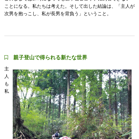
ことになる。私たちは考えた。そして出した結論は、「主人が
次男を抱っこし、私が長男を背負う」ということ。
親子登山で得られる新たな世界
主
人
も
私