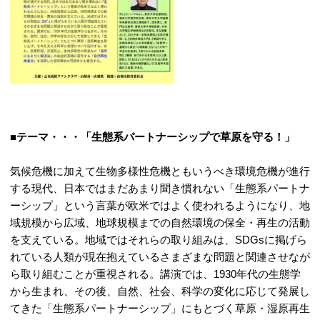
■テーマ・・・「生態系パートナーシップで草原を守る！」
気候危機に加えて生物多様性危機ともいうべき環境危機が進行
する現代、日本ではまだあまり聞き慣れない「生態系パートナ
ーシップ」という言葉が欧米ではよく使われるようになり、地
域規模から広域、地球規模までの自然環境の保全・再生の活動
を支えている。地域ではそれらの取り組みは、SDGsに掲げら
れている人類が現在抱えているさまざまな問題と関連させなが
ら取り組むことが重視される。講演では、1930年代の生態学
から生まれ、その後、自然、社会、科学の変化に応じて発展し
てきた「生態系パートナーシップ」にもとづく草原・湿原再生