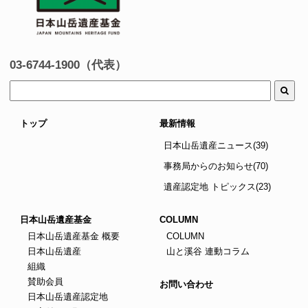
03-6744-1900（代表）
トップ
最新情報
日本山岳遺産ニュース(39)
事務局からのお知らせ(70)
遺産認定地 トピックス(23)
日本山岳遺産基金
COLUMN
日本山岳遺産基金 概要
COLUMN
日本山岳遺産
山と溪谷 連動コラム
組織
賛助会員
お問い合わせ
日本山岳遺産認定地