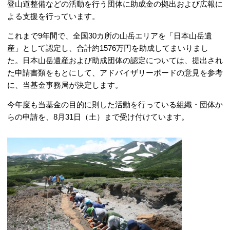
登山道整備などの活動を行う団体に助成金の拠出および広報に
よる支援を行っています。
これまで9年間で、全国30
カ所
の山岳エリアを「日本山岳遺
産」として認定し、合計約1576万円を助成してまいりまし
た。日本山岳遺産および助成団体の認定については、提出され
た申請書類をもとにして、アドバイザリーボードの意見を参考
に、当基金事務局が決定します。
今年度も当基金の目的に則した活動を行っている組織・団体か
らの申請を、8月31日（土）まで受け付けています。