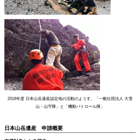
2018年度 日本山岳遺産認定地の活動のようす。「一般社団法人 大雪
山・山守隊」と「機動パトロール隊」
日本山岳遺産 申請概要