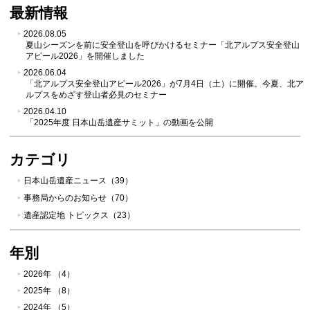
最新情報
2026.08.05
夏山シーズンを前に安全登山を呼びかけるセミナー「北アルプス安全登山
アピール2026」を開催しました
2026.06.04
「北アルプス安全登山アピール2026」が7月4日（土）に開催。今夏、北ア
ルプスをめざす登山者必見のセミナー
2026.04.10
「2025年度 日本山岳遺産サミット」の動画を公開
カテゴリ
日本山岳遺産ニュース（39）
事務局からのお知らせ（70）
遺産認定地 トピックス（23）
年別
2026年 （4）
2025年 （8）
2024年 （5）