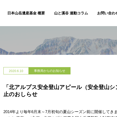
日本山岳遺産基金 概要
山と溪谷 連動コラム
お問い合わ
事務局からのお知らせ
2020.
6.10
「北アルプス安全登山アピール（安全登山シ
止のおしらせ
2014年より毎年6月末～7月初旬の夏山シーズン前に開催して