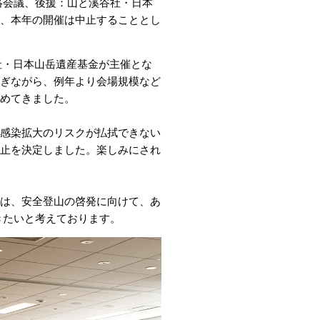
連絡会議、後援：山と溪谷社・日本
、本年の開催は中止することとし
谷社・日本山岳遺産基金が主催とな
ぎながら、例年より会場規模など
めてきました。
感染拡大のリスクが払拭できない
止を決定しました。楽しみにされ
は、安全登山の啓発に向けて、あ
いきたいと考えております。