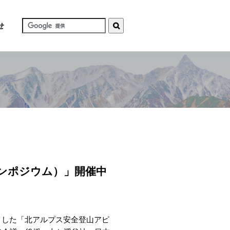
せ
ンポジウム）」開催中
きました「北アルプス安全登山アピ