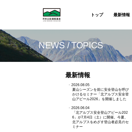
トップ
最新情報
NEWS / TOPICS
最新情報
2026.08.05
夏山シーズンを前に安全登山を呼び
かけるセミナー「北アルプス安全登
山アピール2026」を開催しました
2026.06.04
「北アルプス安全登山アピール202
6」が7月4日（土）に開催。今夏、
北アルプスをめざす登山者必見のセ
ミナー