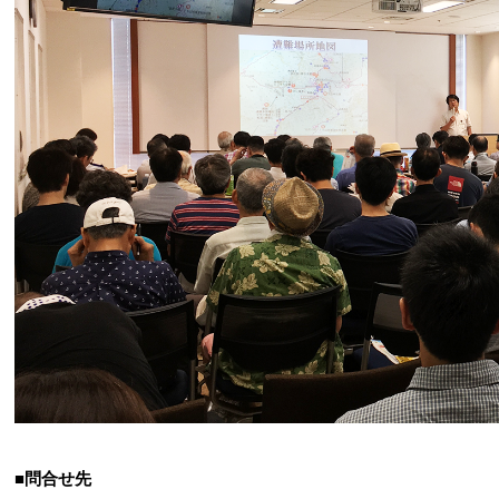
■問合せ先